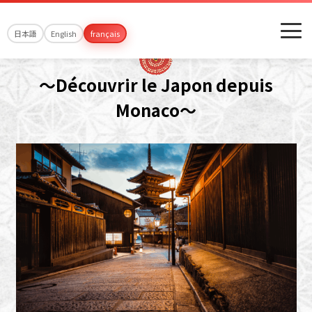
日本語
English
français
～Découvrir le Japon depuis
Monaco～