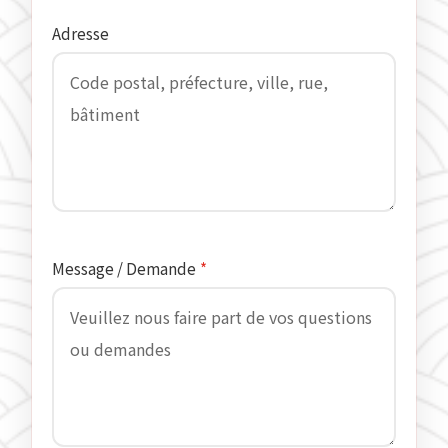
Adresse
Message / Demande
*