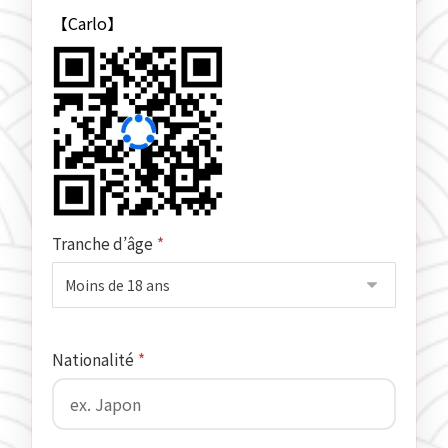
【Carlo】
Tranche d’âge
*
Nationalité
*