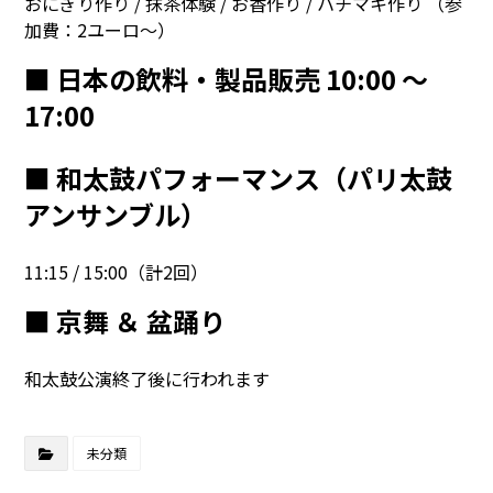
おにぎり作り / 抹茶体験 / お香作り / ハチマキ作り （参
加費：2ユーロ〜）
■ 日本の飲料・製品販売 10:00 〜
17:00
■ 和太鼓パフォーマンス（パリ太鼓
アンサンブル）
11:15 / 15:00（計2回）
■ 京舞 ＆ 盆踊り
和太鼓公演終了後に行われます
未分類