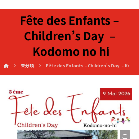
Fête des Enfants –
Children’s Day –
Kodomo no hi
未分類
Fête des Enfants – Children’s Day – Kodom