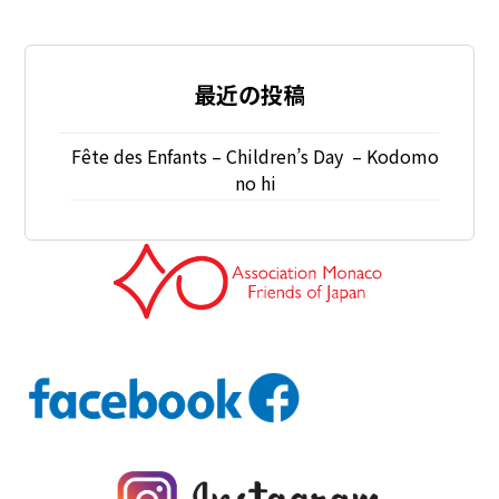
最近の投稿
Fête des Enfants – Children’s Day – Kodomo
no hi