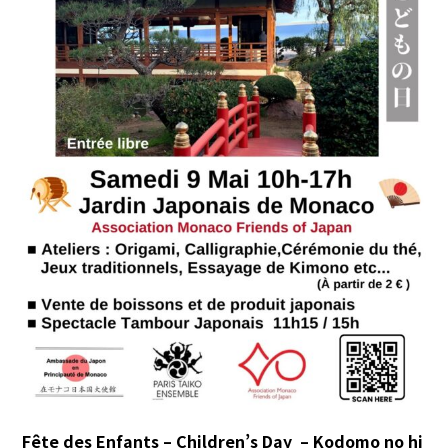
Fête des Enfants – Children’s Day – Kodomo no hi