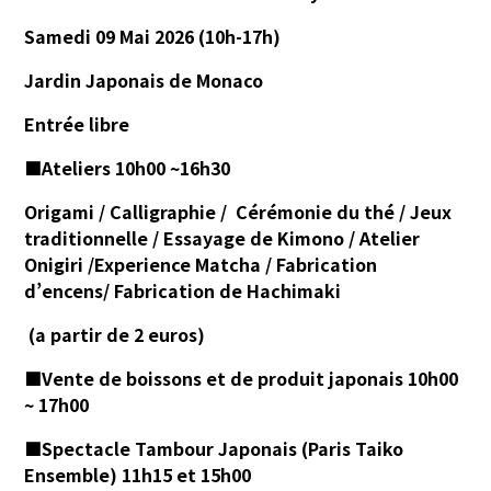
Samedi 09 Mai 2026 (10h-17h)
Jardin Japonais de Monaco
Entrée libre
■Ateliers 10h00 ~16h30
Origami / Calligraphie / Cérémonie du thé / Jeux
traditionnelle / Essayage de Kimono / Atelier
Onigiri /Experience Matcha / Fabrication
d’encens/ Fabrication de Hachimaki
(a partir de 2 euros)
■Vente de boissons et de produit japonais 10h00
~ 17h00
■Spectacle Tambour Japonais (Paris Taiko
Ensemble) 11h15 et 15h00